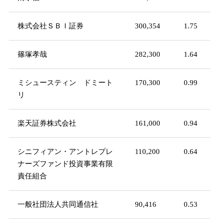
株式会社ＳＢＩ証券
300,354
1.75
篠塚孝哉
282,300
1.64
ミシュースティン ドミート
170,300
0.99
リ
楽天証券株式会社
161,000
0.94
シニフィアン・アントレプレ
110,200
0.64
ナーズファンド投資事業有限
責任組合
一般社団法人共同通信社
90,416
0.53