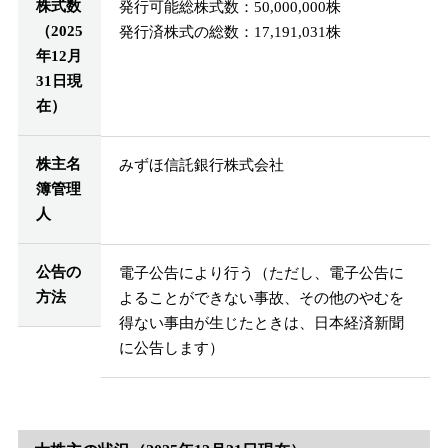
株式数
発行可能総株式数：50,000,000株
（2025
発行済株式の総数：17,191,031株
年12月
31日現
在）
株主名
みずほ信託銀行株式会社
簿管理
人
公告の
電子公告により行う（ただし、電子公告に
方法
よることができない事故、その他のやむを
得ない事由が生じたときは、日本経済新聞
に公告します）