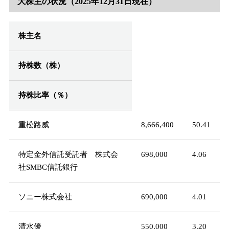
大株主の状況（2025年12月31日現在）
株主名
持株数（株）
持株比率（％）
重松路威
8,666,400
50.41
特定金外信託受託者 株式会
698,000
4.06
社SMBC信託銀行
ソニー株式会社
690,000
4.01
清水優
550,000
3.20